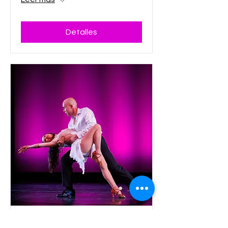
Detalles
🎭 Inspiration Dance