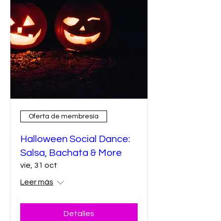
Oferta de membresía
Halloween Social Dance:
Salsa, Bachata & More
vie, 31 oct
Leer más
Detalles