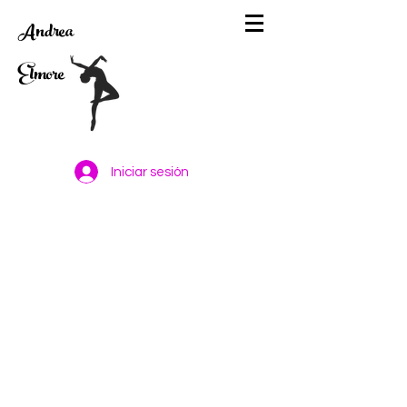
Andrea
Elmore
Iniciar sesión