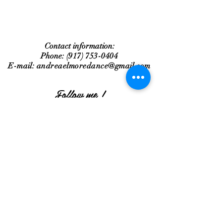
Contact information:
Phone
:
(917) 753-0404
E-mail:
andreaelmoredance@gmail.com
Follow me !
© Derechos de autor